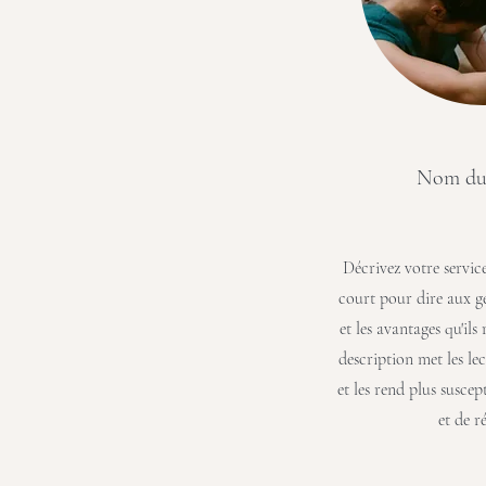
Nom du 
Décrivez votre service 
court pour dire aux g
et les avantages qu'il
description met les le
et les rend plus suscept
et de ré