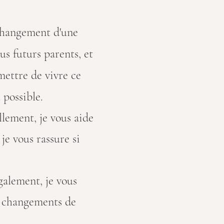
 changement d'une
s futurs parents, et
ettre de vivre ce
 possible.
lement, je vous aide
je vous rassure si
galement, je vous
es changements de