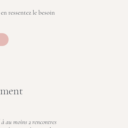
en ressentez le besoin
hement
 à au moins 2 rencontres