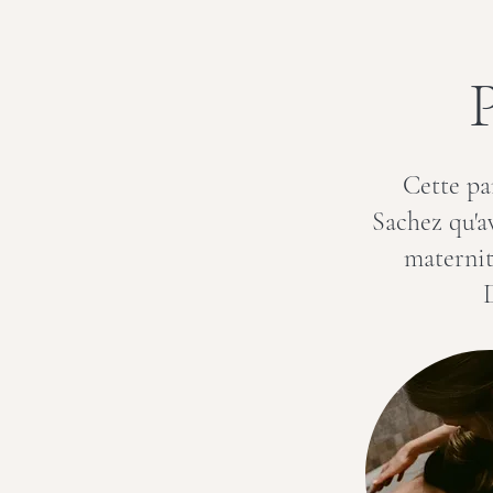
P
Cette pa
Sachez qu'a
maternit