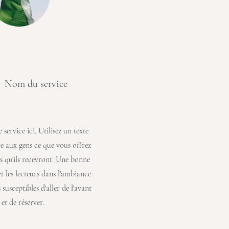
Nom du service
 service ici. Utilisez un texte
e aux gens ce que vous offrez
es qu'ils recevront. Une bonne
t les lecteurs dans l'ambiance
 susceptibles d'aller de l'avant
et de réserver.