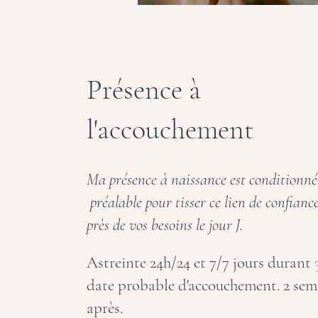
Présence à
l'accouchement
Ma présence à naissance est conditionné
préalable pour tisser ce lien de confianc
près de vos besoins le jour J.
Astreinte 24h/24 et 7/7 jours durant 
date probable d'accouchement. 2 sem
après.