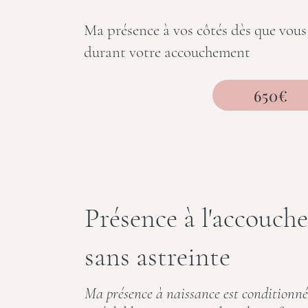
Ma présence à vos côtés dès que vous 
durant votre accouchement
650€
Présence à l'accouc
sans astreinte
Ma présence à naissance est conditionné