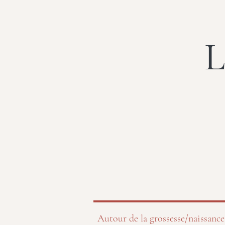
L
Autour de la grossesse/naissance