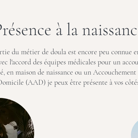
résence à la naissanc
rtie du métier de doula est encore peu connue e
vec l'accord des équipes médicales pour un acc
é, en maison de naissance ou un Accouchement 
Domicile (AAD) je peux être présente à vos côtés