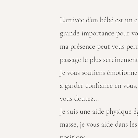
L'arrivée d'un bébé est un
grande importance pour vou
ma présence peut vous perm
passage le plus sereinement
Je vous soutiens
émotionnel
à garder confiance en vous, 
vous doutez...
Je suis une aide physique é
masse, je vous aide dans l
positions...