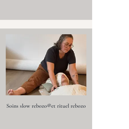
Soins slow rebozo®et rituel rebozo